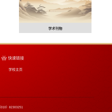
学术刊物
快速链接
学校主页
10）82303251