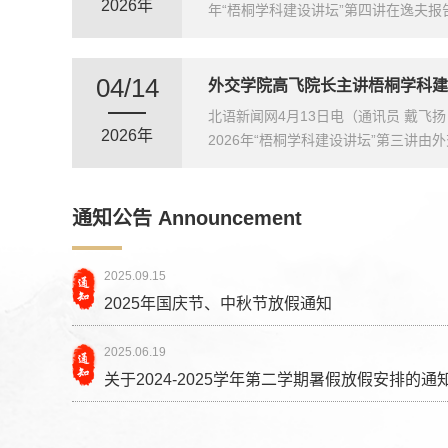
2026年
年“梧桐学科建设讲坛”第四讲在逸夫
04/14
外交学院高飞院长主讲梧桐学科建
北语新闻网4月13日电（通讯员 戴飞扬 
2026年
2026年“梧桐学科建设讲坛”第三讲
通知公告 Announcement
2025.09.15
2025年国庆节、中秋节放假通知
2025.06.19
关于2024-2025学年第二学期暑假放假安排的通