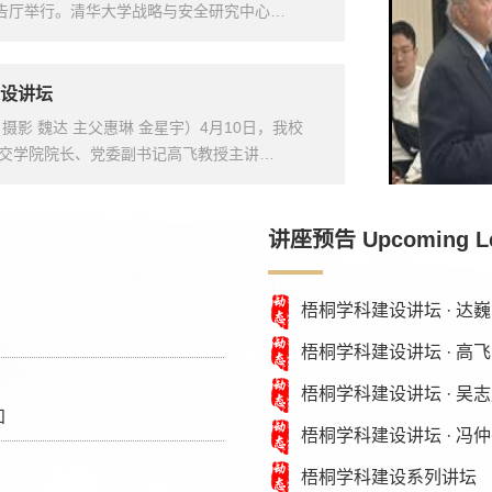
报告厅举行。清华大学战略与安全研究中心…
设讲坛
摄影 魏达 主父惠琳 金星宇）4月10日，我校
由外交学院院长、党委副书记高飞教授主讲…
讲座预告 Upcoming Le
梧桐学科建设讲坛 · 
梧桐学科建设讲坛 · 
梧桐学科建设讲坛 · 
知
梧桐学科建设讲坛 · 冯
梧桐学科建设系列讲坛