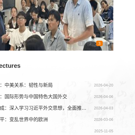
1
2
3
4
ctures
达巍：中美关系：韧性与新局
2026-04-20
高飞：国际形势与中国特色大国外交
2026-04-06
吴志成：深入学习习近平外交思想，全面推…
2026-04-03
仲平：变乱世界中的欧洲
2026-03-06
2025-11-05