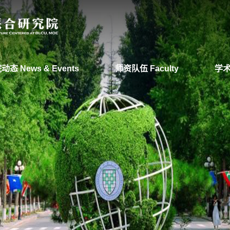
动态 News & Events
师资队伍 Faculty
学术