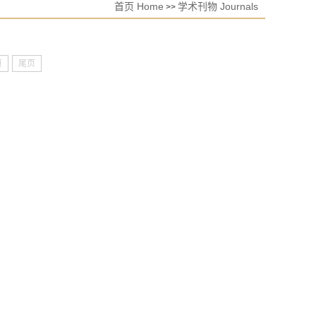
首页 Home
学术刊物 Journals
>>
页
尾页