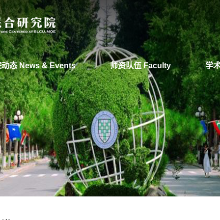
动态 News & Events
师资队伍 Faculty
学术